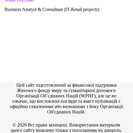
Business Analyst & Consultant (IT-Retail projects)
Цей сайт підготовлений за фінансової підтримки
Жіночого фонду миру та гуманітарної допомоги
Організації Об’єднаних Націй (WPHF), але це не
означає, що висловлені погляди та вміст публікацій є
офіційно схваленими або визнаними з боку Організації
Об'єднаних Націй.
© 2026 Всі права захищені. Використання матеріалів
цього сайту можливе тільки з посиланням на джерело.