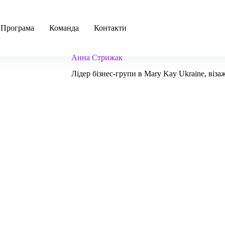
ПРОГРЕСІЯ 2022
Програма
Команда
Контакти
Анна Стрижак
Лідер бізнес-групи в Mary Kay Ukraine, віз