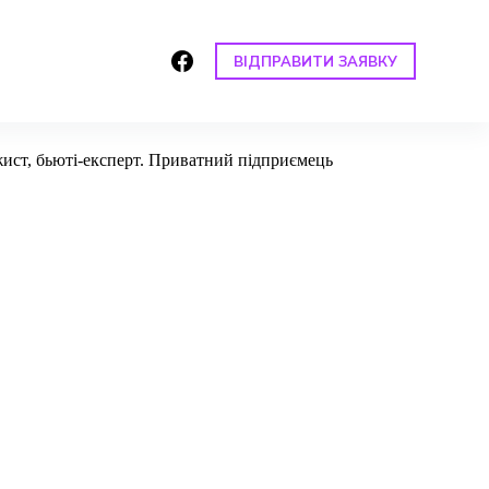
ВІДПРАВИТИ ЗАЯВКУ
ажист, бьюті-експерт. Приватний підприємець