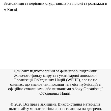
Засновниця та керівник студіі танців на пілоні та розтяжки в
м Києві
Цей сайт підготовлений за фінансової підтримки
Жіночого фонду миру та гуманітарної допомоги
Організації Об’єднаних Націй (WPHF), але це не
означає, що висловлені погляди та вміст публікацій є
офіційно схваленими або визнаними з боку Організації
Об'єднаних Націй.
© 2026 Всі права захищені. Використання матеріалів
цього сайту можливе тільки з посиланням на джерело.