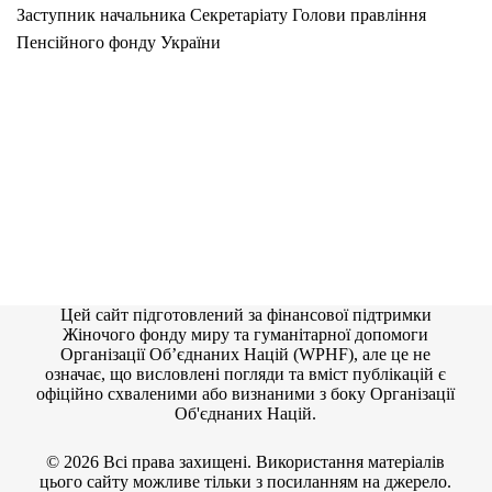
Заступник начальника Секретаріату Голови правління
Пенсійного фонду України
Цей сайт підготовлений за фінансової підтримки
Жіночого фонду миру та гуманітарної допомоги
Організації Об’єднаних Націй (WPHF), але це не
означає, що висловлені погляди та вміст публікацій є
офіційно схваленими або визнаними з боку Організації
Об'єднаних Націй.
© 2026 Всі права захищені. Використання матеріалів
цього сайту можливе тільки з посиланням на джерело.