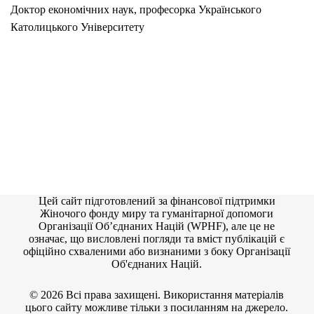
Доктор економічних наук, професорка Українського
Католицького Університету
Цей сайт підготовлений за фінансової підтримки
Жіночого фонду миру та гуманітарної допомоги
Організації Об’єднаних Націй (WPHF), але це не
означає, що висловлені погляди та вміст публікацій є
офіційно схваленими або визнаними з боку Організації
Об'єднаних Націй.
© 2026 Всі права захищені. Використання матеріалів
цього сайту можливе тільки з посиланням на джерело.