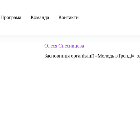
ПРОГРЕСІЯ 2022
Програма
Команда
Контакти
Олеся Спесивцева
Засновниця організації «Молодь вТренді», 