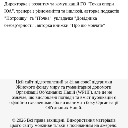
Директорка з розвитку та комунікацій ГО "Точка опори
ЮА", тренера з різноманіття та інклюзії, авторка подкастів
"Потрошку" та "іТочка", укладачка "Довідника
безбар’єрності", авторка книжки "Про що мовчать"
Цей сайт підготовлений за фінансової підтримки
Жіночого фонду миру та гуманітарної допомоги
Організації Об’єднаних Націй (WPHF), але це не
означає, що висловлені погляди та вміст публікацій є
офіційно схваленими або визнаними з боку Організації
Об'єднаних Націй.
© 2026 Всі права захищені. Використання матеріалів
цього сайту можливе тільки з посиланням на джерело.