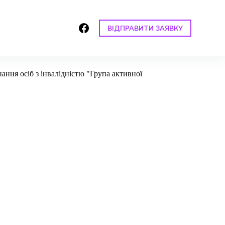
ВІДПРАВИТИ ЗАЯВКУ
ння осіб з інвалідністю "Група активної