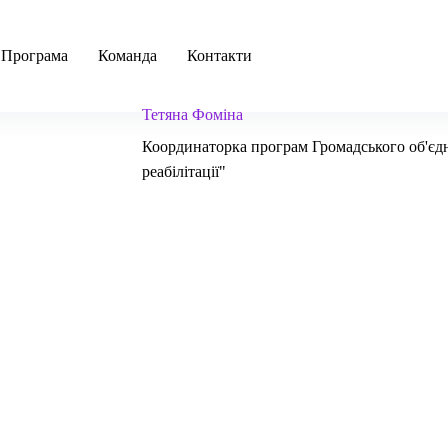
ПРОГРЕСІЯ 2022
Програма
Команда
Контакти
Тетяна Фоміна
Координаторка програм Громадського об'єдна
реабілітації"