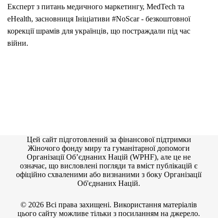
Експерт з питань медичного маркетингу, MedTech та
eHealth, засновниця Ініціативи #NoScar - безкоштовної
корекції шрамів для українців, що постраждали під час
війни.
Цей сайт підготовлений за фінансової підтримки
Жіночого фонду миру та гуманітарної допомоги
Організації Об’єднаних Націй (WPHF), але це не
означає, що висловлені погляди та вміст публікацій є
офіційно схваленими або визнаними з боку Організації
Об'єднаних Націй.
© 2026 Всі права захищені. Використання матеріалів
цього сайту можливе тільки з посиланням на джерело.