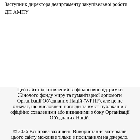
Заступник директора деапртаменту закупівельної роботи
ДП АМПУ
Цей сайт підготовлений за фінансової підтримки
Жіночого фонду миру та гуманітарної допомоги
Організації Об’єднаних Націй (WPHF), але це не
означає, що висловлені погляди та вміст публікацій є
офіційно схваленими або визнаними з боку Організації
Об'єднаних Націй.
© 2026 Всі права захищені. Використання матеріалів
цього сайту можливе тільки з посиланням на джерело.