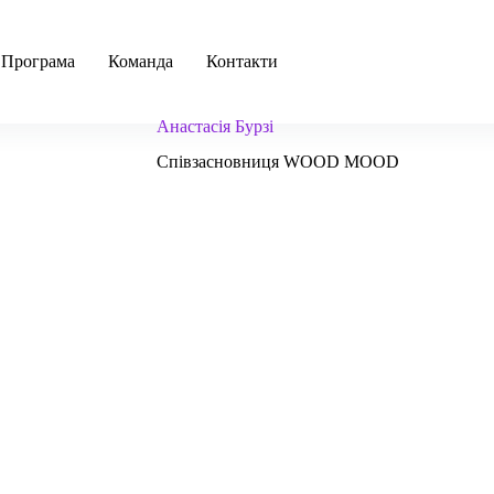
ПРОГРЕСІЯ 2022
Програма
Команда
Контакти
Aнастасія Бурзі
Співзасновниця WOOD MOOD